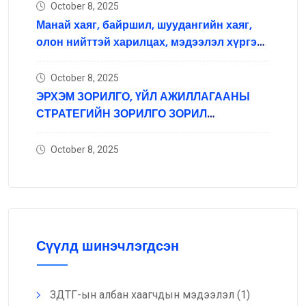
October 8, 2025
Манай хаяг, байршил, шуудангийн хаяг,
олон нийттэй харилцах, мэдээлэл хүргэх
нийгмийн сүлжээний хаяг
October 8, 2025
ЭРХЭМ ЗОРИЛГО, ҮЙЛ АЖИЛЛАГААНЫ
СТРАТЕГИЙН ЗОРИЛГО ЗОРИЛ
ТЭРГҮҮЛЭХ ЧИГЛЭЛ
October 8, 2025
Сүүлд шинэчлэгдсэн
ЗДТГ-ын албан хаагчдын мэдээлэл
(1)