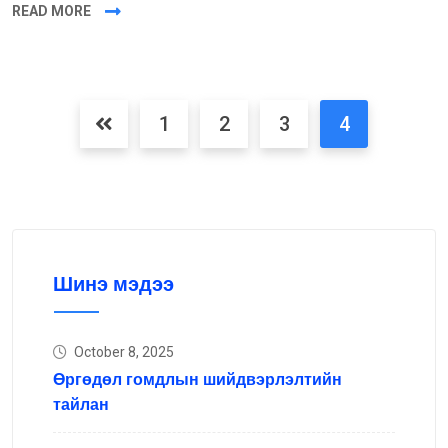
READ MORE
1
2
3
4
Шинэ мэдээ
October 8, 2025
Өргөдөл гомдлын шийдвэрлэлтийн
тайлан