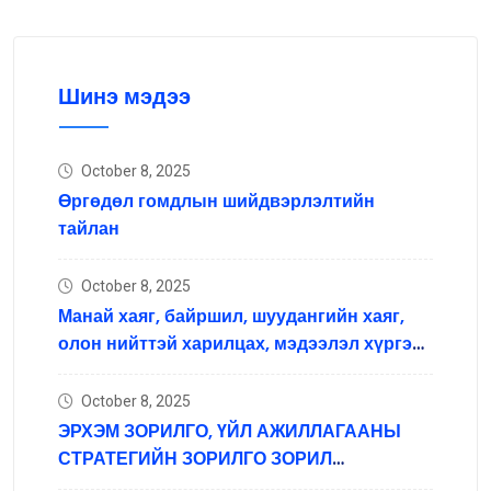
Шинэ мэдээ
October 8, 2025
Өргөдөл гомдлын шийдвэрлэлтийн
тайлан
October 8, 2025
Манай хаяг, байршил, шуудангийн хаяг,
олон нийттэй харилцах, мэдээлэл хүргэх
нийгмийн сүлжээний хаяг
October 8, 2025
ЭРХЭМ ЗОРИЛГО, ҮЙЛ АЖИЛЛАГААНЫ
СТРАТЕГИЙН ЗОРИЛГО ЗОРИЛ
ТЭРГҮҮЛЭХ ЧИГЛЭЛ