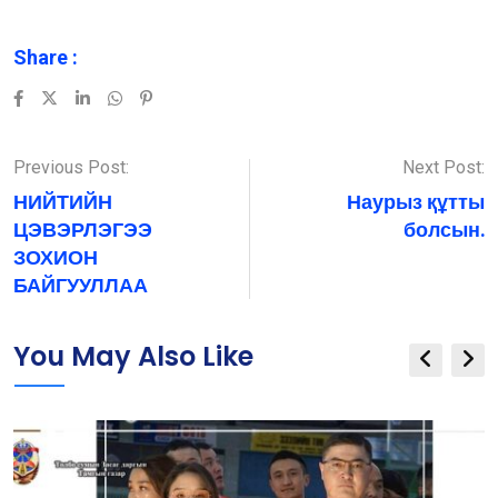
Share :
LinkedIn
Whatsapp
Pinterest
Previous Post:
Next Post:
НИЙТИЙН
Наурыз құтты
ЦЭВЭРЛЭГЭЭ
болсын.
ЗОХИОН
БАЙГУУЛЛАА
You May Also Like