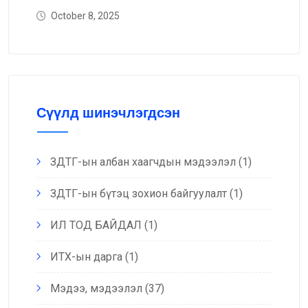
October 8, 2025
Сүүлд шинэчлэгдсэн
ЗДТГ-ын албан хаагчдын мэдээлэл
(1)
ЗДТГ-ын бүтэц зохион байгуулалт
(1)
ИЛ ТОД БАЙДАЛ
(1)
ИТХ-ын дарга
(1)
Мэдээ, мэдээлэл
(37)