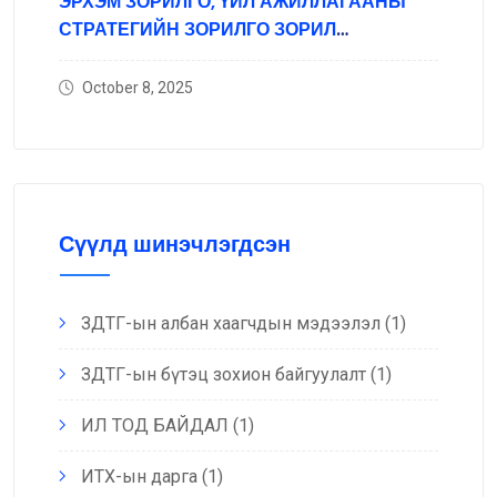
ЭРХЭМ ЗОРИЛГО, ҮЙЛ АЖИЛЛАГААНЫ
СТРАТЕГИЙН ЗОРИЛГО ЗОРИЛ
ТЭРГҮҮЛЭХ ЧИГЛЭЛ
October 8, 2025
Сүүлд шинэчлэгдсэн
ЗДТГ-ын албан хаагчдын мэдээлэл
(1)
ЗДТГ-ын бүтэц зохион байгуулалт
(1)
ИЛ ТОД БАЙДАЛ
(1)
ИТХ-ын дарга
(1)