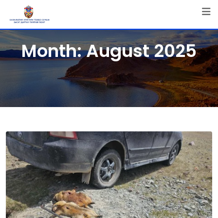
Skip
to
content
Month:
August 2025