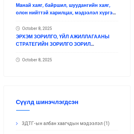
Манай хаяг, байршил, шуудангийн хаяг,
олон нийттэй харилцах, мэдээлэл хүргэх
нийгмийн сүлжээний хаяг
October 8, 2025
ЭРХЭМ ЗОРИЛГО, ҮЙЛ АЖИЛЛАГААНЫ
СТРАТЕГИЙН ЗОРИЛГО ЗОРИЛ
ТЭРГҮҮЛЭХ ЧИГЛЭЛ
October 8, 2025
Сүүлд шинэчлэгдсэн
ЗДТГ-ын албан хаагчдын мэдээлэл
(1)