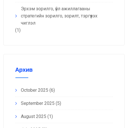
Эрхэм зорилго, үйл ажиллагааны
стратегийн зорилго, зорилт, тэргүүлэх
чиглэл
(1)
Архив
October 2025
(6)
September 2025
(5)
August 2025
(1)