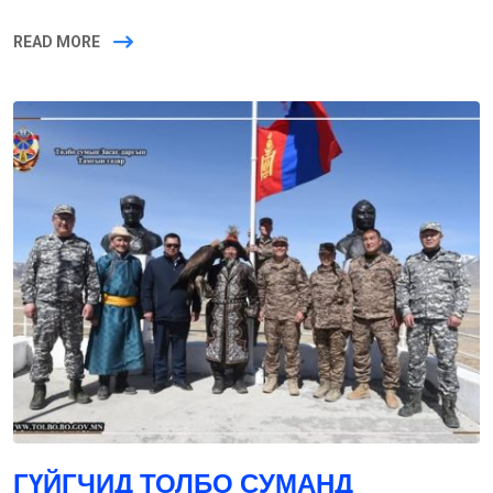
READ MORE
ГҮЙГЧИД ТОЛБО СУМАНД