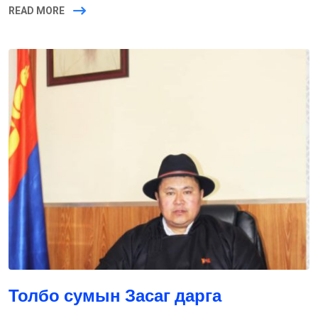
READ MORE
Толбо сумын Засаг дарга