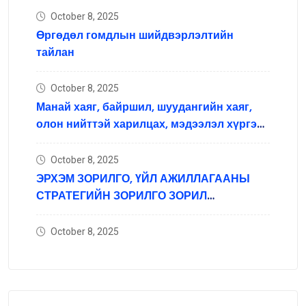
October 8, 2025
Өргөдөл гомдлын шийдвэрлэлтийн
тайлан
October 8, 2025
Манай хаяг, байршил, шуудангийн хаяг,
олон нийттэй харилцах, мэдээлэл хүргэх
нийгмийн сүлжээний хаяг
October 8, 2025
ЭРХЭМ ЗОРИЛГО, ҮЙЛ АЖИЛЛАГААНЫ
СТРАТЕГИЙН ЗОРИЛГО ЗОРИЛ
ТЭРГҮҮЛЭХ ЧИГЛЭЛ
October 8, 2025