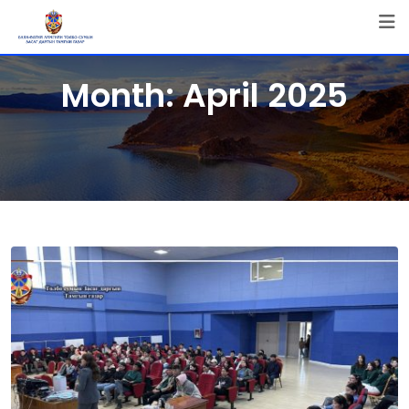
Skip
to
content
Month:
April 2025