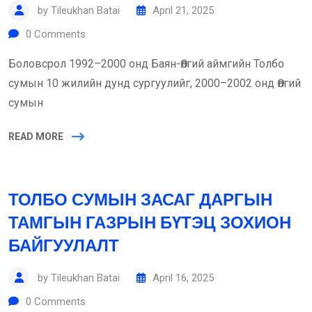
by
Tileukhan Batai
April 21, 2025
0
Comments
Боловсрол 1992–2000 онд Баян-Өлгий аймгийн Толбо
сумын 10 жилийн дунд сургуулийг, 2000–2002 онд Өлгий
сумын
READ MORE
ТОЛБО СУМЫН ЗАСАГ ДАРГЫН
ТАМГЫН ГАЗРЫН БҮТЭЦ ЗОХИОН
БАЙГУУЛАЛТ
by
Tileukhan Batai
April 16, 2025
0
Comments