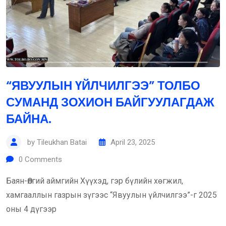
“ЯВУУЛЫН ҮЙЛЧИЛГЭЭ” ТОЛБО
СУМАНД ЗОХИОН БАЙГУУЛАГДАЖ
БАЙНА.
by
Tileukhan Batai
April 23, 2025
0
Comments
Баян-Өлгий аймгийн Хүүхэд, гэр бүлийн хөгжил,
хамгааллын газрын зүгээс “Явуулын үйлчилгээ”-г 2025
оны 4 дүгээр