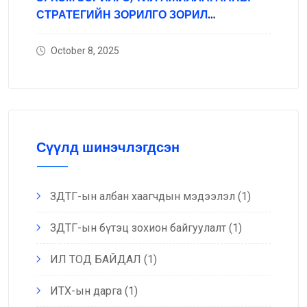
СТРАТЕГИЙН ЗОРИЛГО ЗОРИЛ
ТЭРГҮҮЛЭХ ЧИГЛЭЛ
October 8, 2025
Сүүлд шинэчлэгдсэн
ЗДТГ-ын албан хаагчдын мэдээлэл
(1)
ЗДТГ-ын бүтэц зохион байгуулалт
(1)
ИЛ ТОД БАЙДАЛ
(1)
ИТХ-ын дарга
(1)