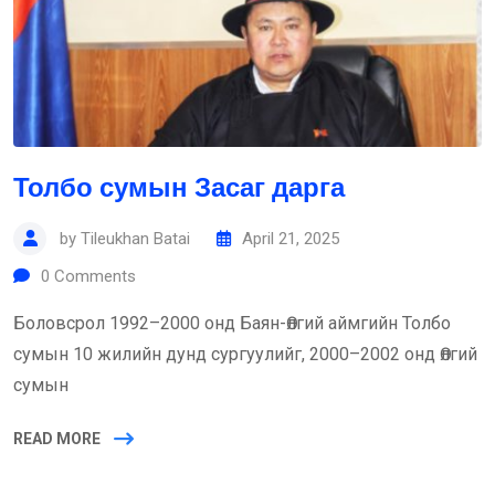
Толбо сумын Засаг дарга
by
Tileukhan Batai
April 21, 2025
0
Comments
Боловсрол 1992–2000 онд Баян-Өлгий аймгийн Толбо
сумын 10 жилийн дунд сургуулийг, 2000–2002 онд Өлгий
сумын
READ MORE