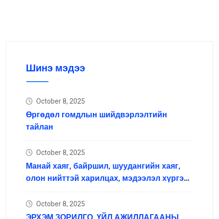
Шинэ мэдээ
October 8, 2025
Өргөдөл гомдлын шийдвэрлэлтийн
тайлан
October 8, 2025
Манай хаяг, байршил, шуудангийн хаяг,
олон нийттэй харилцах, мэдээлэл хүргэх
нийгмийн сүлжээний хаяг
October 8, 2025
ЭРХЭМ ЗОРИЛГО, ҮЙЛ АЖИЛЛАГААНЫ