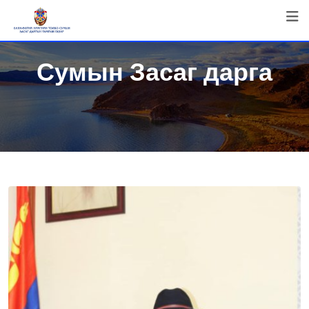
Skip
to
content
Сумын Засаг дарга