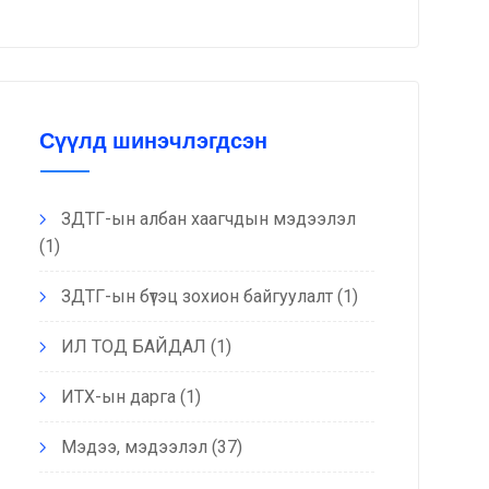
Сүүлд шинэчлэгдсэн
ЗДТГ-ын албан хаагчдын мэдээлэл
(1)
ЗДТГ-ын бүтэц зохион байгуулалт
(1)
ИЛ ТОД БАЙДАЛ
(1)
ИТХ-ын дарга
(1)
Мэдээ, мэдээлэл
(37)