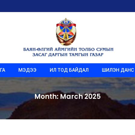
ГА
МЭДЭЭ
ИЛ ТОД БАЙДАЛ
ШИЛЭН ДАНС
Month:
March 2025