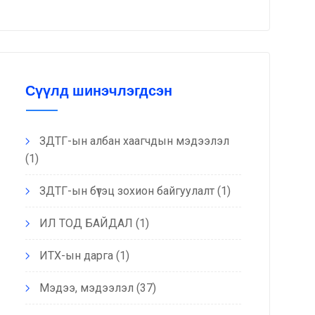
Сүүлд шинэчлэгдсэн
ЗДТГ-ын албан хаагчдын мэдээлэл
(1)
ЗДТГ-ын бүтэц зохион байгуулалт
(1)
ИЛ ТОД БАЙДАЛ
(1)
ИТХ-ын дарга
(1)
Мэдээ, мэдээлэл
(37)