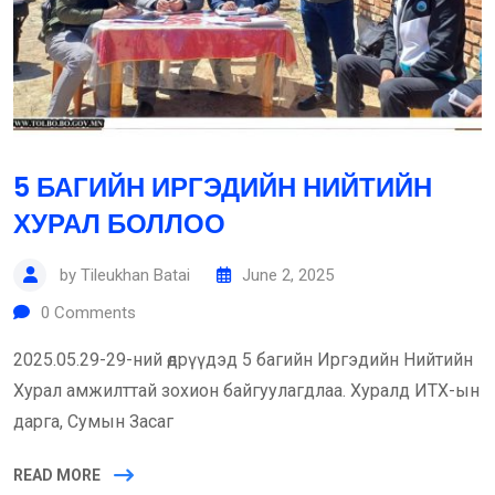
5 БАГИЙН ИРГЭДИЙН НИЙТИЙН
ХУРАЛ БОЛЛОО
by
Tileukhan Batai
June 2, 2025
0
Comments
2025.05.29-29-ний өдрүүдэд 5 багийн Иргэдийн Нийтийн
Хурал амжилттай зохион байгуулагдлаа. Хуралд ИТХ-ын
дарга, Сумын Засаг
READ MORE