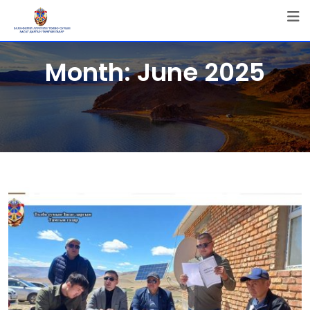
Skip
to
content
Month:
June 2025