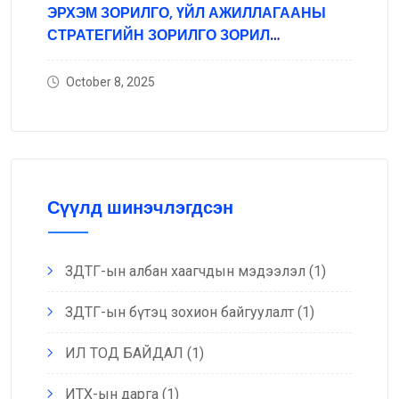
ЭРХЭМ ЗОРИЛГО, ҮЙЛ АЖИЛЛАГААНЫ
СТРАТЕГИЙН ЗОРИЛГО ЗОРИЛ
ТЭРГҮҮЛЭХ ЧИГЛЭЛ
October 8, 2025
Сүүлд шинэчлэгдсэн
ЗДТГ-ын албан хаагчдын мэдээлэл
(1)
ЗДТГ-ын бүтэц зохион байгуулалт
(1)
ИЛ ТОД БАЙДАЛ
(1)
ИТХ-ын дарга
(1)