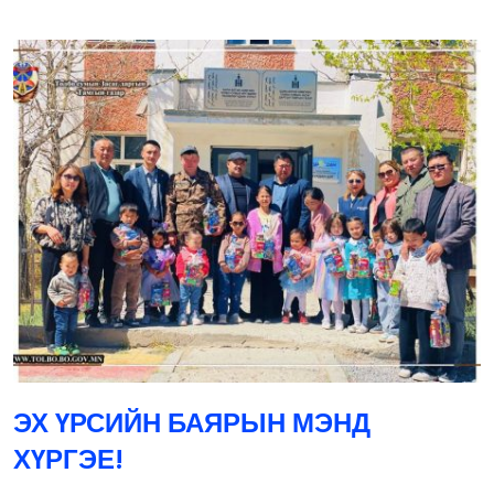
ЭХ ҮРСИЙН БАЯРЫН МЭНД
ХҮРГЭЕ!