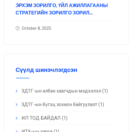
ЭРХЭМ ЗОРИЛГО, ҮЙЛ АЖИЛЛАГААНЫ
СТРАТЕГИЙН ЗОРИЛГО ЗОРИЛ
ТЭРГҮҮЛЭХ ЧИГЛЭЛ
October 8, 2025
Сүүлд шинэчлэгдсэн
ЗДТГ-ын албан хаагчдын мэдээлэл
(1)
ЗДТГ-ын бүтэц зохион байгуулалт
(1)
ИЛ ТОД БАЙДАЛ
(1)
ИТХ-ын дарга
(1)