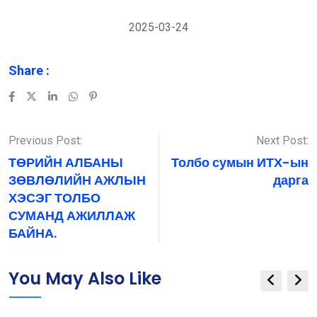
2025-03-24
Share :
LinkedIn
Whatsapp
Pinterest
Previous Post:
Next Post:
ТӨРИЙН АЛБАНЫ
Толбо сумын ИТХ-ын
ЗӨВЛӨЛИЙН АЖЛЫН
дарга
ХЭСЭГ ТОЛБО
СУМАНД АЖИЛЛАЖ
БАЙНА.
You May Also Like