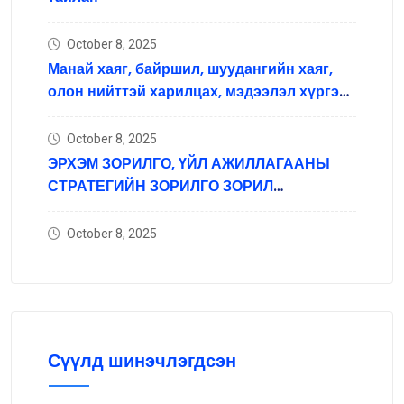
October 8, 2025
Манай хаяг, байршил, шуудангийн хаяг,
олон нийттэй харилцах, мэдээлэл хүргэх
нийгмийн сүлжээний хаяг
October 8, 2025
ЭРХЭМ ЗОРИЛГО, ҮЙЛ АЖИЛЛАГААНЫ
СТРАТЕГИЙН ЗОРИЛГО ЗОРИЛ
ТЭРГҮҮЛЭХ ЧИГЛЭЛ
October 8, 2025
Сүүлд шинэчлэгдсэн