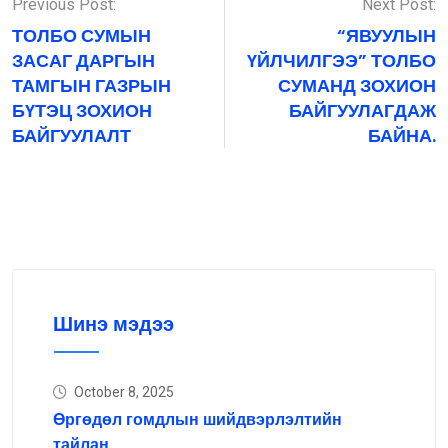
Previous Post:
Next Post:
ТОЛБО СУМЫН
“ЯВУУЛЫН
ЗАСАГ ДАРГЫН
ҮЙЛЧИЛГЭЭ” ТОЛБО
ТАМГЫН ГАЗРЫН
СУМАНД ЗОХИОН
БҮТЭЦ ЗОХИОН
БАЙГУУЛАГДАЖ
БАЙГУУЛАЛТ
БАЙНА.
Шинэ мэдээ
October 8, 2025
Өргөдөл гомдлын шийдвэрлэлтийн
тайлан