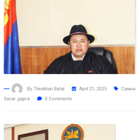
By
Tileukhan Batai
April 21, 2025
Сумын
Засаг дарга
0
Comments