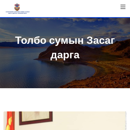
Skip
to
content
Толбо сумын Засаг
дарга