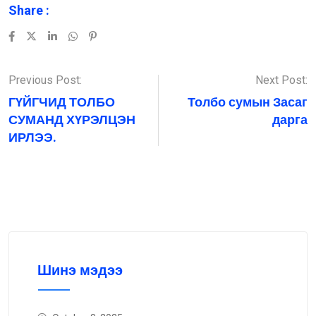
Share :
LinkedIn
Whatsapp
Pinterest
Previous Post:
Next Post:
ГҮЙГЧИД ТОЛБО
Толбо сумын Засаг
СУМАНД ХҮРЭЛЦЭН
дарга
ИРЛЭЭ.
Шинэ мэдээ