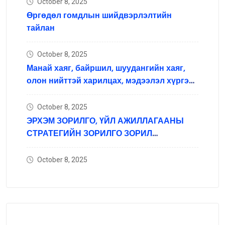
October 8, 2025
Өргөдөл гомдлын шийдвэрлэлтийн
тайлан
October 8, 2025
Манай хаяг, байршил, шуудангийн хаяг,
олон нийттэй харилцах, мэдээлэл хүргэх
нийгмийн сүлжээний хаяг
October 8, 2025
ЭРХЭМ ЗОРИЛГО, ҮЙЛ АЖИЛЛАГААНЫ
СТРАТЕГИЙН ЗОРИЛГО ЗОРИЛ
ТЭРГҮҮЛЭХ ЧИГЛЭЛ
October 8, 2025