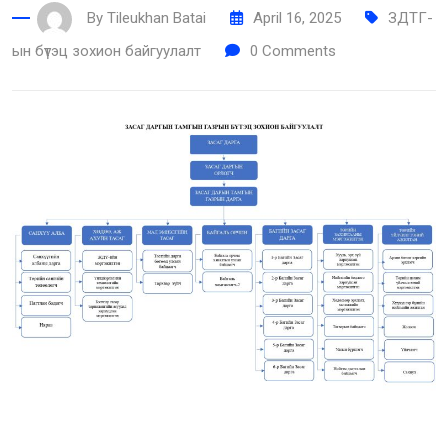
By
Tileukhan Batai
April 16, 2025
ЗДТГ-
ын бүтэц зохион байгуулалт
0
Comments