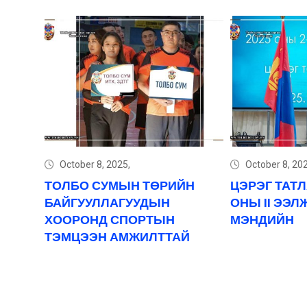
October 8, 2025,
October 8, 202
ТОЛБО СУМЫН ТӨРИЙН
ЦЭРЭГ ТАТ
БАЙГУУЛЛАГУУДЫН
ОНЫ II ЭЭЛ
ХООРОНД СПОРТЫН
МЭНДИЙН
ТЭМЦЭЭН АМЖИЛТТАЙ