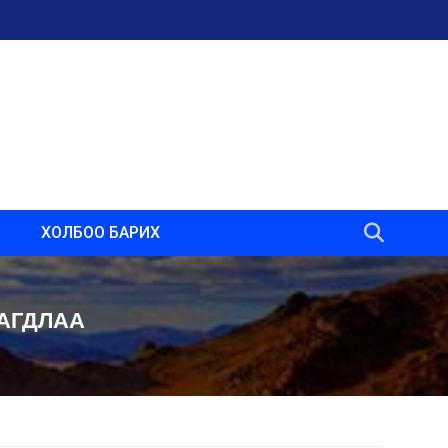
ХОЛБОО БАРИХ
НАГДЛАА