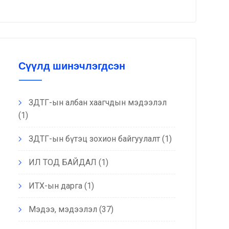
Сүүлд шинэчлэгдсэн
ЗДТГ-ын албан хаагчдын мэдээлэл
(1)
ЗДТГ-ын бүтэц зохион байгуулалт
(1)
ИЛ ТОД БАЙДАЛ
(1)
ИТХ-ын дарга
(1)
Мэдээ, мэдээлэл
(37)