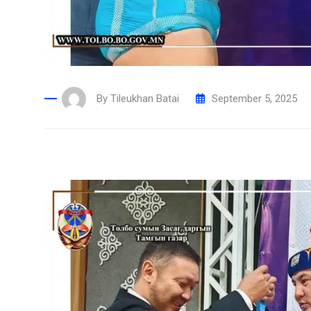
By
Tileukhan Batai
September 5, 2025