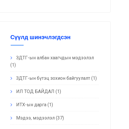
Сүүлд шинэчлэгдсэн
ЗДТГ-ын албан хаагчдын мэдээлэл
(1)
ЗДТГ-ын бүтэц зохион байгуулалт
(1)
ИЛ ТОД БАЙДАЛ
(1)
ИТХ-ын дарга
(1)
Мэдээ, мэдээлэл
(37)