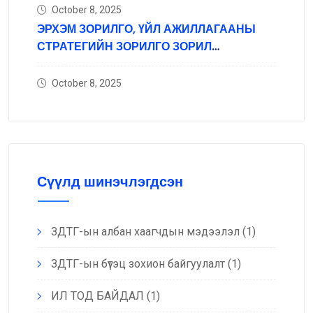
October 8, 2025
ЭРХЭМ ЗОРИЛГО, ҮЙЛ АЖИЛЛАГААНЫ
СТРАТЕГИЙН ЗОРИЛГО ЗОРИЛ
ТЭРГҮҮЛЭХ ЧИГЛЭЛ
October 8, 2025
Сүүлд шинэчлэгдсэн
ЗДТГ-ын албан хаагчдын мэдээлэл
(1)
ЗДТГ-ын бүтэц зохион байгуулалт
(1)
ИЛ ТОД БАЙДАЛ
(1)